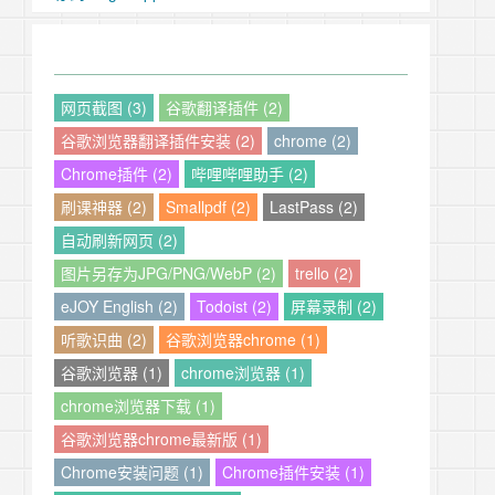
网页截图 (3)
谷歌翻译插件 (2)
谷歌浏览器翻译插件安装 (2)
chrome (2)
Chrome插件 (2)
哔哩哔哩助手 (2)
刷课神器 (2)
Smallpdf (2)
LastPass (2)
自动刷新网页 (2)
图片另存为JPG/PNG/WebP (2)
trello (2)
eJOY English (2)
Todoist (2)
屏幕录制 (2)
听歌识曲 (2)
谷歌浏览器chrome (1)
谷歌浏览器 (1)
chrome浏览器 (1)
chrome浏览器下载 (1)
谷歌浏览器chrome最新版 (1)
Chrome安装问题 (1)
Chrome插件安装 (1)