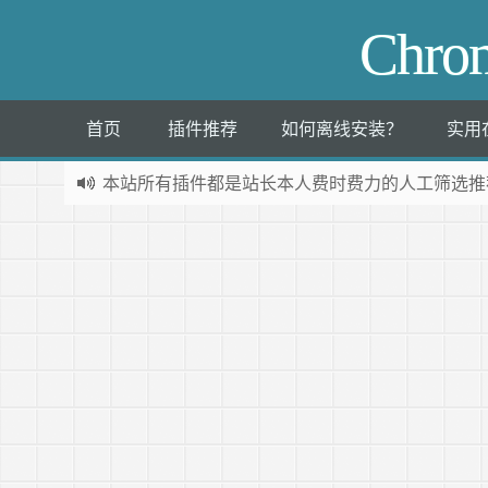
Chr
首页
插件推荐
如何离线安装？
实用
本站所有插件都是
站长本人费时费力的人工筛选推