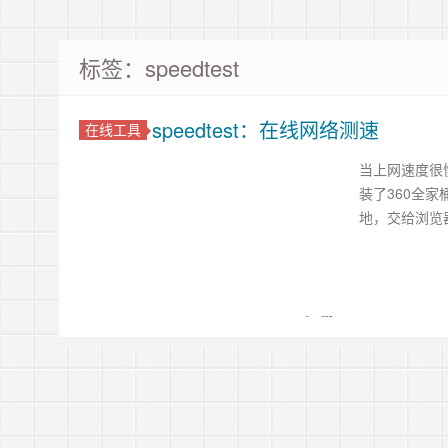
标签：speedtest
speedtest：在线网络测速
在线工具
当上网速度很
装了360全
地，交给浏览