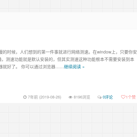
慢的时候，人们想到的第一件事就进行网络测速。在window上，只要你安
家桶，测速功能就是默认安装的，但其实测速这种功能根本不需要安装到本
器就好了。 你可以通过浏览器……
继续阅读 »
7年前 (2019-08-26)
8196浏览
0评论
1
个赞