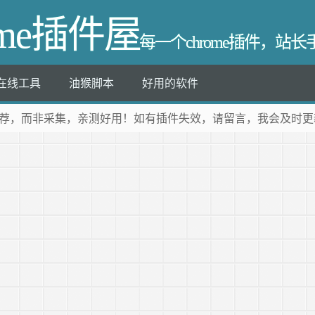
ome插件屋
每一个chrome插件，站
在线工具
油猴脚本
好用的软件
荐
，而非采集，亲测好用！如有插件失效，请留言，我会及时更