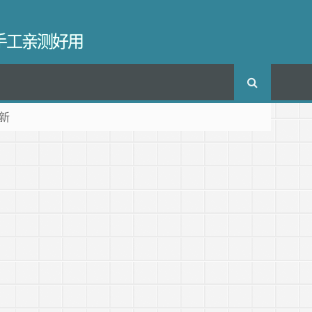
长手工亲测好用
新