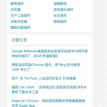
教育插件
油猴脚本
浏览器
游戏娱乐插件
生产工具插件
社交插件
谷歌浏览器
购物插件
辅助功能插件
近期文章
Google AdSense美国税务信息填写指南!W-8BEN表
单如何填写？【2025年最新版】
微软自动奖励Chrome 插件，把 Bing 积分刷到
1000 多分了
B2Y- 在 YouTube 上自动同步显示 B 站弹幕
猫抓 Cat Catch ：支持侧边栏,抓取网页视频,M3U8
解析下载合并工具
Eagle for Chrome：轻松保存图像并将屏幕截图保
存到 Eagle App