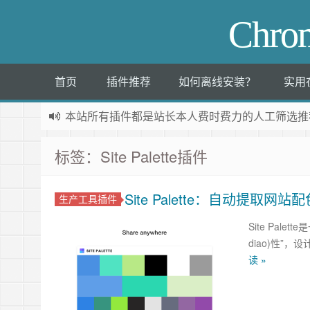
Chr
首页
插件推荐
如何离线安装？
实用
本站所有插件都是
站长本人费时费力的人工筛选推
标签：Site Palette插件
Site Palette：自动提取网站配
生产工具插件
Site Pa
diao)性”
读 »