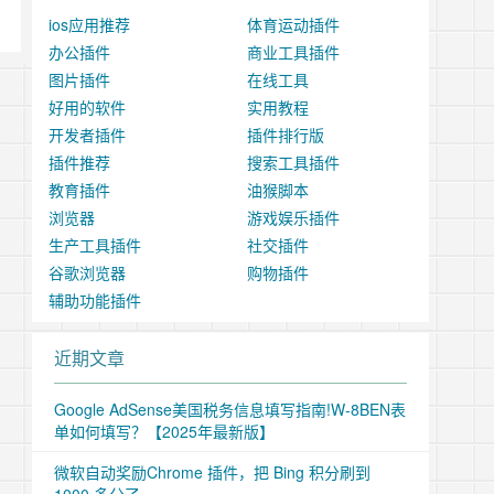
ios应用推荐
体育运动插件
办公插件
商业工具插件
图片插件
在线工具
好用的软件
实用教程
开发者插件
插件排行版
插件推荐
搜索工具插件
教育插件
油猴脚本
浏览器
游戏娱乐插件
生产工具插件
社交插件
谷歌浏览器
购物插件
辅助功能插件
近期文章
Google AdSense美国税务信息填写指南!W-8BEN表
单如何填写？【2025年最新版】
微软自动奖励Chrome 插件，把 Bing 积分刷到