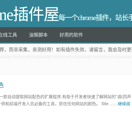
ome插件屋
每一个chrome插件，站
在线工具
油猴脚本
好用的软件
荐
，而非采集，亲测好用！如有插件失效，请留言，我会及时更
色
lette是一款自动提取网站配色的扩展程序,有助于开发者快速了解网站的”调(四声
，设计师和前端开发人员必备的工具，抓住任何网站的颜色。 Site ……
继续阅