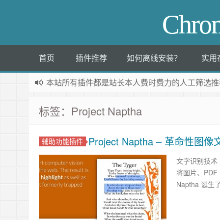
Chr
首页
插件推荐
如何离线安装？
实用
本站所有插件都是
站长本人费时费力的人工筛选推
标签：Project Naptha
Project Naptha – 革命性
辅助功能插件
文字识别技术 
将图片、PDF
Naptha 诞