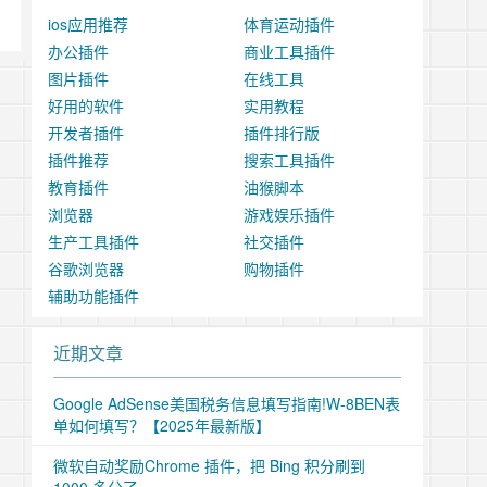
ios应用推荐
体育运动插件
办公插件
商业工具插件
图片插件
在线工具
好用的软件
实用教程
开发者插件
插件排行版
插件推荐
搜索工具插件
教育插件
油猴脚本
浏览器
游戏娱乐插件
生产工具插件
社交插件
谷歌浏览器
购物插件
辅助功能插件
近期文章
Google AdSense美国税务信息填写指南!W-8BEN表
单如何填写？【2025年最新版】
微软自动奖励Chrome 插件，把 Bing 积分刷到