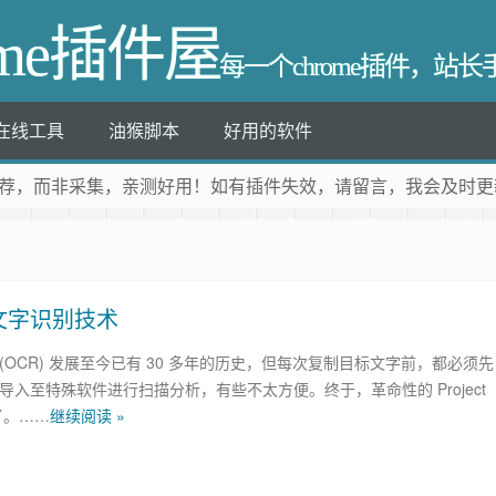
ome插件屋
每一个chrome插件，站
在线工具
油猴脚本
好用的软件
荐
，而非采集，亲测好用！如有插件失效，请留言，我会及时更
图像文字识别技术
(OCR) 发展至今已有 30 多年的历史，但每次复制目标文字前，都必须先
 导入至特殊软件进行扫描分析，有些不太方便。终于，革命性的 Project
生了。……
继续阅读 »