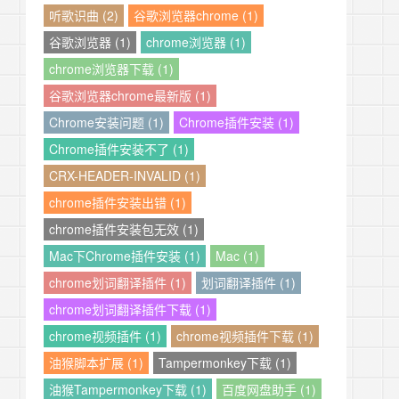
听歌识曲 (2)
谷歌浏览器chrome (1)
谷歌浏览器 (1)
chrome浏览器 (1)
chrome浏览器下载 (1)
谷歌浏览器chrome最新版 (1)
Chrome安装问题 (1)
Chrome插件安装 (1)
Chrome插件安装不了 (1)
CRX-HEADER-INVALID (1)
chrome插件安装出错 (1)
chrome插件安装包无效 (1)
Mac下Chrome插件安装 (1)
Mac (1)
chrome划词翻译插件 (1)
划词翻译插件 (1)
chrome划词翻译插件下载 (1)
chrome视频插件 (1)
chrome视频插件下载 (1)
油猴脚本扩展 (1)
Tampermonkey下载 (1)
油猴Tampermonkey下载 (1)
百度网盘助手 (1)