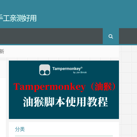
长手工亲测好用
新
示
分类