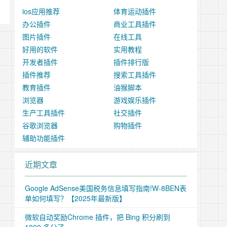
ios应用推荐
体育运动插件
办公插件
商业工具插件
图片插件
在线工具
好用的软件
实用教程
开发者插件
插件排行版
插件推荐
搜索工具插件
教育插件
油猴脚本
浏览器
游戏娱乐插件
生产工具插件
社交插件
谷歌浏览器
购物插件
辅助功能插件
近期文章
Google AdSense美国税务信息填写指南!W-8BEN表
单如何填写？【2025年最新版】
微软自动奖励Chrome 插件，把 Bing 积分刷到