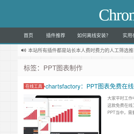
Chr
首页
插件推荐
如何离线安装？
实用
本站所有插件都是
站长本人费时费力的人工筛选推
标签：PPT图表制作
chartsfactory：PPT图表免
在线工具
大家平时工作
这款免费在线
PPT当中，