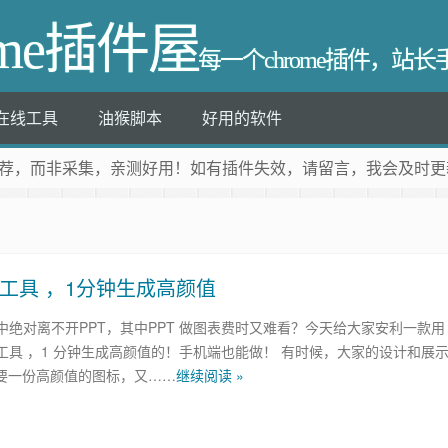
ome插件屋
每一个chrome插件，站
在线工具
油猴脚本
好用的软件
荐
，而非采集，亲测好用！如有插件失效，请留言，我会及时更
费在线工具 ，1分钟生成高颜值
中绝对离不开PPT，其中PPT 做图表费时又难看？今天给大家安利一款用
工具 ，1 分钟生成高颜值的！手机端也能做！ 有时候，大家的设计和展
需要一份高颜值的图标，又……
继续阅读 »