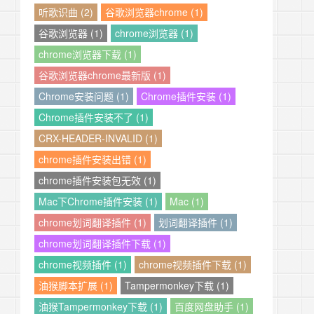
听歌识曲 (2)
谷歌浏览器chrome (1)
谷歌浏览器 (1)
chrome浏览器 (1)
chrome浏览器下载 (1)
谷歌浏览器chrome最新版 (1)
Chrome安装问题 (1)
Chrome插件安装 (1)
Chrome插件安装不了 (1)
CRX-HEADER-INVALID (1)
chrome插件安装出错 (1)
chrome插件安装包无效 (1)
Mac下Chrome插件安装 (1)
Mac (1)
chrome划词翻译插件 (1)
划词翻译插件 (1)
chrome划词翻译插件下载 (1)
chrome视频插件 (1)
chrome视频插件下载 (1)
油猴脚本扩展 (1)
Tampermonkey下载 (1)
油猴Tampermonkey下载 (1)
百度网盘助手 (1)