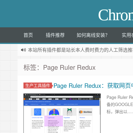
Chr
首页
插件推荐
如何离线安装？
实用
本站所有插件都是
站长本人费时费力的人工筛选推
标签：Page Ruler Redux
Page Ruler Redux：获
生产工具插件
Page Ru
备的GOOGLE
标，弹出以…