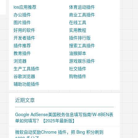
ios应用推荐
体育运动插件
办公插件
商业工具插件
图片插件
在线工具
好用的软件
实用教程
开发者插件
插件排行版
插件推荐
搜索工具插件
教育插件
油猴脚本
浏览器
游戏娱乐插件
生产工具插件
社交插件
谷歌浏览器
购物插件
辅助功能插件
近期文章
Google AdSense美国税务信息填写指南!W-8BEN表
单如何填写？【2025年最新版】
微软自动奖励Chrome 插件，把 Bing 积分刷到