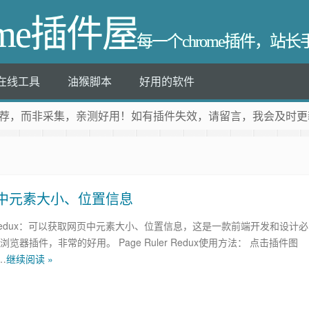
ome插件屋
每一个chrome插件，站
在线工具
油猴脚本
好用的软件
荐
，而非采集，亲测好用！如有插件失效，请留言，我会及时更
取网页中元素大小、位置信息
ler Redux：可以获取网页中元素大小、位置信息，这是一款前端开发和设计必
浏览器插件，非常的好用。 Page Ruler Redux使用方法： 点击插件图
…
继续阅读 »