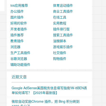
ios应用推荐
体育运动插件
办公插件
商业工具插件
图片插件
在线工具
好用的软件
实用教程
开发者插件
插件排行版
插件推荐
搜索工具插件
教育插件
油猴脚本
浏览器
游戏娱乐插件
生产工具插件
社交插件
谷歌浏览器
购物插件
辅助功能插件
近期文章
Google AdSense美国税务信息填写指南!W-8BEN表
单如何填写？【2025年最新版】
微软自动奖励Chrome 插件，把 Bing 积分刷到