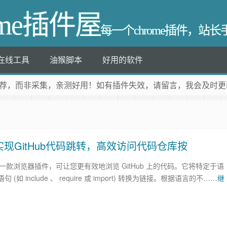
ome插件屋
每一个chrome插件，站
在线工具
油猴脚本
好用的软件
荐
，而非采集，亲测好用！如有插件失效，请留言，我会及时更
用-实现GitHub代码跳转，高效访问代码仓库按
er 是一款浏览器插件，可让您更有效地浏览 GitHub 上的代码。它将特定于语
(如 include 、 require 或 import) 转换为链接。根据语言的不……
继