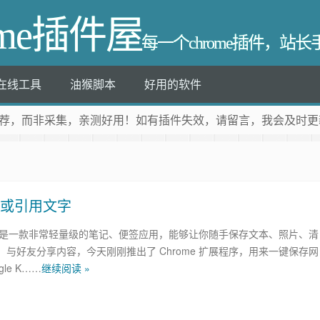
ome插件屋
每一个chrome插件，站
在线工具
油猴脚本
好用的软件
荐
，而非采集，亲测好用！如有插件失效，请留言，我会及时更
图片或引用文字
Keep 是一款非常轻量级的笔记、便签应用，能够让你随手保存文本、照片、清
、与好友分享内容，今天刚刚推出了 Chrome 扩展程序，用来一键保存网
le K……
继续阅读 »