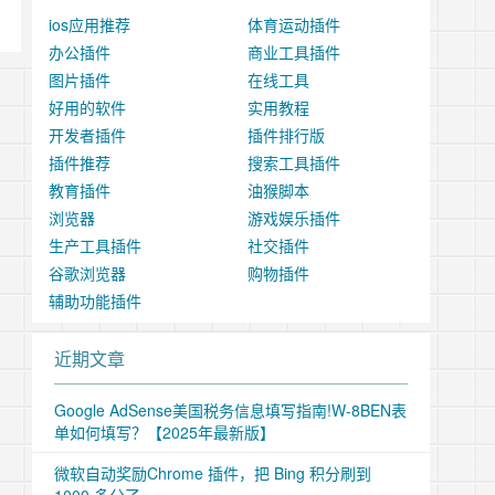
ios应用推荐
体育运动插件
办公插件
商业工具插件
图片插件
在线工具
好用的软件
实用教程
开发者插件
插件排行版
插件推荐
搜索工具插件
教育插件
油猴脚本
浏览器
游戏娱乐插件
生产工具插件
社交插件
谷歌浏览器
购物插件
辅助功能插件
近期文章
Google AdSense美国税务信息填写指南!W-8BEN表
单如何填写？【2025年最新版】
微软自动奖励Chrome 插件，把 Bing 积分刷到