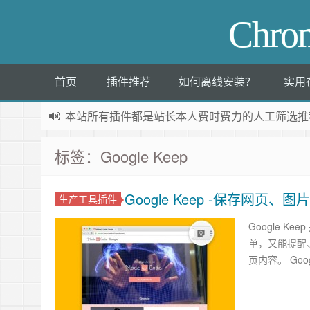
Chr
首页
插件推荐
如何离线安装？
实用
本站所有插件都是
站长本人费时费力的人工筛选推
标签：Google Keep
Google Keep -保存网页、
生产工具插件
Google 
单，又能提醒
页内容。 Goog