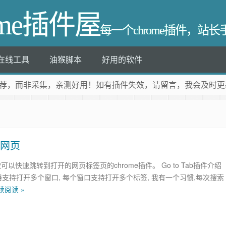
ome插件屋
每一个chrome插件，站
在线工具
油猴脚本
好用的软件
荐
，而非采集，亲测好用！如有插件失效，请留言，我会及时更
的网页
b一款可以快速跳转到打开的网页标签页的chrome插件。 Go to Tab插件介绍
览器支持打开多个窗口, 每个窗口支持打开多个标签, 我有一个习惯,每次搜索
续阅读 »