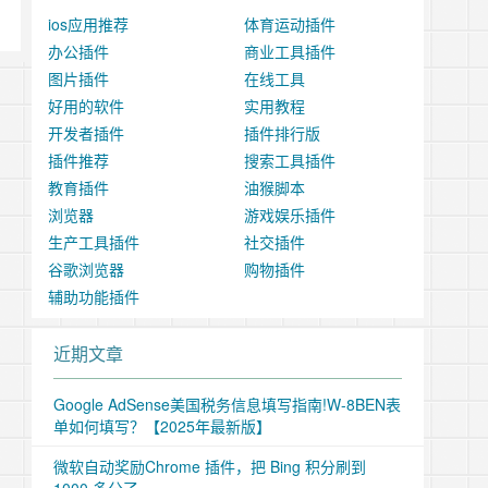
ios应用推荐
体育运动插件
办公插件
商业工具插件
图片插件
在线工具
好用的软件
实用教程
开发者插件
插件排行版
插件推荐
搜索工具插件
教育插件
油猴脚本
浏览器
游戏娱乐插件
生产工具插件
社交插件
谷歌浏览器
购物插件
辅助功能插件
近期文章
Google AdSense美国税务信息填写指南!W-8BEN表
单如何填写？【2025年最新版】
微软自动奖励Chrome 插件，把 Bing 积分刷到