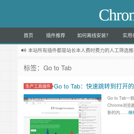
Chr
首页
插件推荐
如何离线安装？
实用
本站所有插件都是
站长本人费时费力的人工筛选推
标签：Go to Tab
Go to Tab：快速跳转到打开
生产工具插件
Go to Ta
Chrome浏
新的内……
继