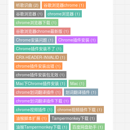
听歌识曲 (2)
谷歌浏览器chrome (1)
谷歌浏览器 (1)
chrome浏览器 (1)
chrome浏览器下载 (1)
谷歌浏览器chrome最新版 (1)
Chrome安装问题 (1)
Chrome插件安装 (1)
Chrome插件安装不了 (1)
CRX-HEADER-INVALID (1)
chrome插件安装出错 (1)
chrome插件安装包无效 (1)
Mac下Chrome插件安装 (1)
Mac (1)
chrome划词翻译插件 (1)
划词翻译插件 (1)
chrome划词翻译插件下载 (1)
chrome视频插件 (1)
chrome视频插件下载 (1)
油猴脚本扩展 (1)
Tampermonkey下载 (1)
油猴Tampermonkey下载 (1)
百度网盘助手 (1)