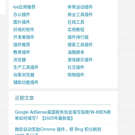
ios应用推荐
体育运动插件
办公插件
商业工具插件
图片插件
在线工具
好用的软件
实用教程
开发者插件
插件排行版
插件推荐
搜索工具插件
教育插件
油猴脚本
浏览器
游戏娱乐插件
生产工具插件
社交插件
谷歌浏览器
购物插件
辅助功能插件
近期文章
Google AdSense美国税务信息填写指南!W-8BEN表
单如何填写？【2025年最新版】
微软自动奖励Chrome 插件，把 Bing 积分刷到