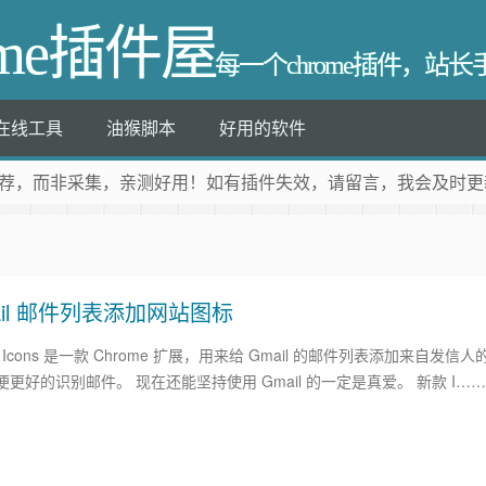
ome插件屋
每一个chrome插件，站
在线工具
油猴脚本
好用的软件
荐
，而非采集，亲测好用！如有插件失效，请留言，我会及时更
给 Gmail 邮件列表添加网站图标
der Icons 是一款 Chrome 扩展，用来给 Gmail 的邮件列表添加来自发信人
更好的识别邮件。 现在还能坚持使用 Gmail 的一定是真爱。 新款 I……