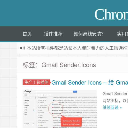
Chr
首页
插件推荐
如何离线安装？
实用
本站所有插件都是
站长本人费时费力的人工筛选推
标签：Gmail Sender Icons
Gmail Sender Icons – 
生产工具插件
Gmail Sen
网站图标，以便
继续阅读 »