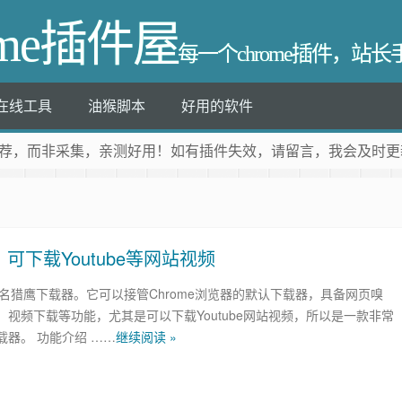
ome插件屋
每一个chrome插件，站
在线工具
油猴脚本
好用的软件
荐
，而非采集，亲测好用！如有插件失效，请留言，我会及时更
探，可下载Youtube等网站视频
t，又名猎鹰下载器。它可以接管Chrome浏览器的默认下载器，具备网页嗅
、视频下载等功能，尤其是可以下载Youtube网站视频，所以是一款非常
载器。 功能介绍 ……
继续阅读 »