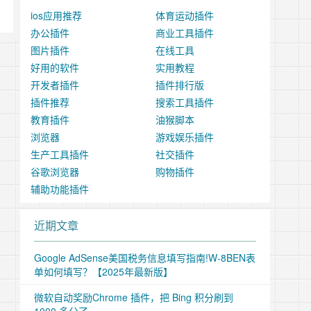
ios应用推荐
体育运动插件
办公插件
商业工具插件
图片插件
在线工具
好用的软件
实用教程
开发者插件
插件排行版
插件推荐
搜索工具插件
教育插件
油猴脚本
浏览器
游戏娱乐插件
生产工具插件
社交插件
谷歌浏览器
购物插件
辅助功能插件
近期文章
Google AdSense美国税务信息填写指南!W-8BEN表
单如何填写？【2025年最新版】
微软自动奖励Chrome 插件，把 Bing 积分刷到