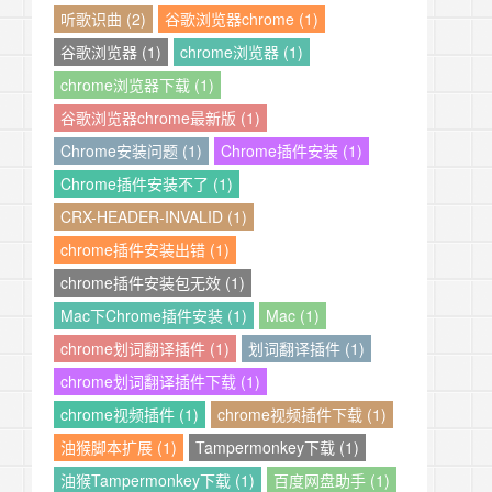
听歌识曲 (2)
谷歌浏览器chrome (1)
谷歌浏览器 (1)
chrome浏览器 (1)
chrome浏览器下载 (1)
谷歌浏览器chrome最新版 (1)
Chrome安装问题 (1)
Chrome插件安装 (1)
Chrome插件安装不了 (1)
CRX-HEADER-INVALID (1)
chrome插件安装出错 (1)
chrome插件安装包无效 (1)
Mac下Chrome插件安装 (1)
Mac (1)
chrome划词翻译插件 (1)
划词翻译插件 (1)
chrome划词翻译插件下载 (1)
chrome视频插件 (1)
chrome视频插件下载 (1)
油猴脚本扩展 (1)
Tampermonkey下载 (1)
油猴Tampermonkey下载 (1)
百度网盘助手 (1)