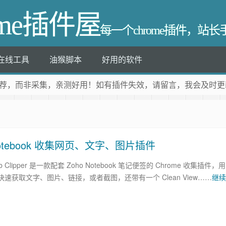
ome插件屋
每一个chrome插件，站
在线工具
油猴脚本
好用的软件
荐
，而非采集，亲测好用！如有插件失效，请留言，我会及时更
oho Notebook 收集网页、文字、图片插件
Web Clipper 是一款配套 Zoho Notebook 笔记便签的 Chrome 收集插件，用
速获取文字、图片、链接，或者截图，还带有一个 Clean View……
继续