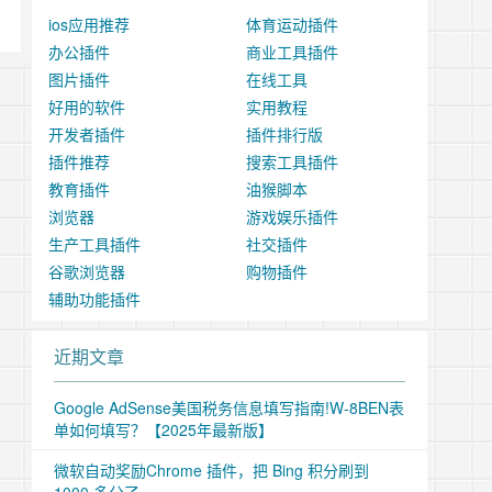
ios应用推荐
体育运动插件
办公插件
商业工具插件
图片插件
在线工具
好用的软件
实用教程
开发者插件
插件排行版
插件推荐
搜索工具插件
教育插件
油猴脚本
浏览器
游戏娱乐插件
生产工具插件
社交插件
谷歌浏览器
购物插件
辅助功能插件
近期文章
Google AdSense美国税务信息填写指南!W-8BEN表
单如何填写？【2025年最新版】
微软自动奖励Chrome 插件，把 Bing 积分刷到