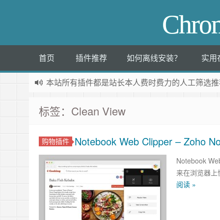
Chr
首页
插件推荐
如何离线安装？
实用
本站所有插件都是
站长本人费时费力的人工筛选推
标签：Clean View
Notebook Web Clipper – Z
购物插件
Notebook 
来在浏览器上快
阅读 »