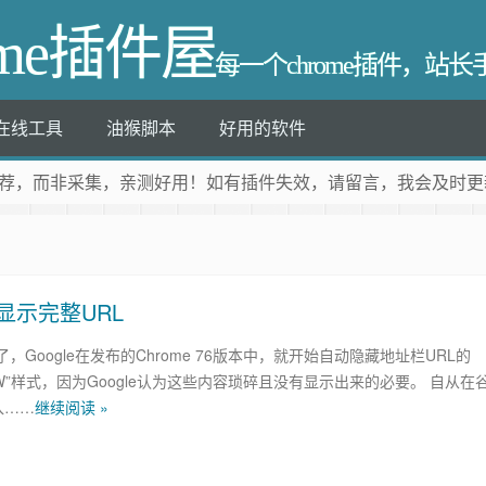
ome插件屋
每一个chrome插件，站
在线工具
油猴脚本
好用的软件
荐
，而非采集，亲测好用！如有插件失效，请留言，我会及时更
显示完整URL
，Google在发布的Chrome 76版本中，就开始自动隐藏地址栏URL的
WWW”样式，因为Google认为这些内容琐碎且没有显示出来的必要。 自从在
入……
继续阅读 »