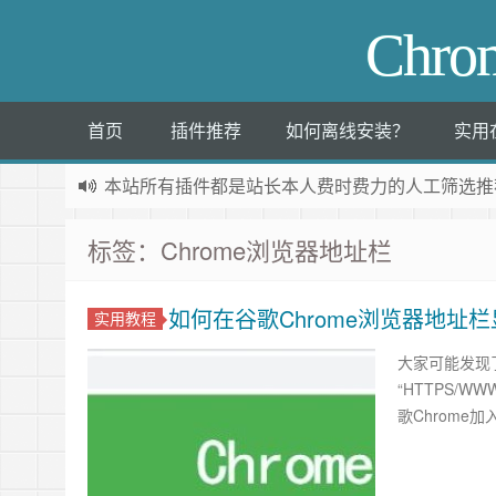
Chr
首页
插件推荐
如何离线安装？
实用
本站所有插件都是
站长本人费时费力的人工筛选推
标签：Chrome浏览器地址栏
如何在谷歌Chrome浏览器地址栏
实用教程
大家可能发现了
“HTTPS/
歌Chrome加