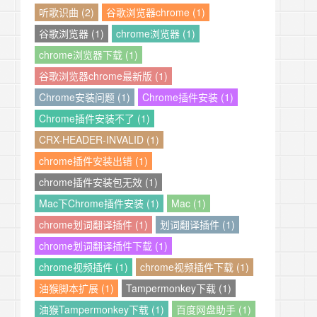
听歌识曲 (2)
谷歌浏览器chrome (1)
谷歌浏览器 (1)
chrome浏览器 (1)
chrome浏览器下载 (1)
谷歌浏览器chrome最新版 (1)
Chrome安装问题 (1)
Chrome插件安装 (1)
Chrome插件安装不了 (1)
CRX-HEADER-INVALID (1)
chrome插件安装出错 (1)
chrome插件安装包无效 (1)
Mac下Chrome插件安装 (1)
Mac (1)
chrome划词翻译插件 (1)
划词翻译插件 (1)
chrome划词翻译插件下载 (1)
chrome视频插件 (1)
chrome视频插件下载 (1)
油猴脚本扩展 (1)
Tampermonkey下载 (1)
油猴Tampermonkey下载 (1)
百度网盘助手 (1)