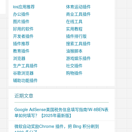
ios应用推荐
体育运动插件
办公插件
商业工具插件
图片插件
在线工具
好用的软件
实用教程
开发者插件
插件排行版
插件推荐
搜索工具插件
教育插件
油猴脚本
浏览器
游戏娱乐插件
生产工具插件
社交插件
谷歌浏览器
购物插件
辅助功能插件
近期文章
Google AdSense美国税务信息填写指南!W-8BEN表
单如何填写？【2025年最新版】
微软自动奖励Chrome 插件，把 Bing 积分刷到