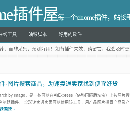
ome插件屋
每一个chrome插件，站
在线工具
油猴脚本
好用的软件
荐
，而非采集，亲测好用！如有插件失效，请留言，我会及时更
y image插件-图片搜索商品，助速卖通卖家找到便宜好货
s Search by image，是一款可以在AliExpress（俗称国际版淘宝）上按图片搜
浏览器插件。 全球速卖通卖家可以使用该工具，用产品图片搜索产品及产
续阅读 »