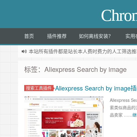
Chr
首页
插件推荐
如何离线安装？
实用
本站所有插件都是
站长本人费时费力的人工筛选推
标签：Aliexpress Search by image
Aliexpress Search b
搜索工具插件
Aliexpres
索类似商品的
品卖家 ……
继