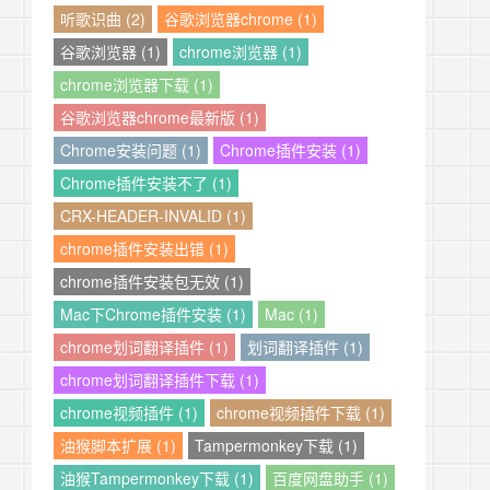
听歌识曲 (2)
谷歌浏览器chrome (1)
谷歌浏览器 (1)
chrome浏览器 (1)
chrome浏览器下载 (1)
谷歌浏览器chrome最新版 (1)
Chrome安装问题 (1)
Chrome插件安装 (1)
Chrome插件安装不了 (1)
CRX-HEADER-INVALID (1)
chrome插件安装出错 (1)
chrome插件安装包无效 (1)
Mac下Chrome插件安装 (1)
Mac (1)
chrome划词翻译插件 (1)
划词翻译插件 (1)
chrome划词翻译插件下载 (1)
chrome视频插件 (1)
chrome视频插件下载 (1)
油猴脚本扩展 (1)
Tampermonkey下载 (1)
油猴Tampermonkey下载 (1)
百度网盘助手 (1)