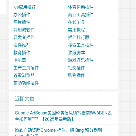
ios应用推荐
体育运动插件
办公插件
商业工具插件
图片插件
在线工具
好用的软件
实用教程
开发者插件
插件排行版
插件推荐
搜索工具插件
教育插件
油猴脚本
浏览器
游戏娱乐插件
生产工具插件
社交插件
谷歌浏览器
购物插件
辅助功能插件
近期文章
Google AdSense美国税务信息填写指南!W-8BEN表
单如何填写？【2025年最新版】
微软自动奖励Chrome 插件，把 Bing 积分刷到