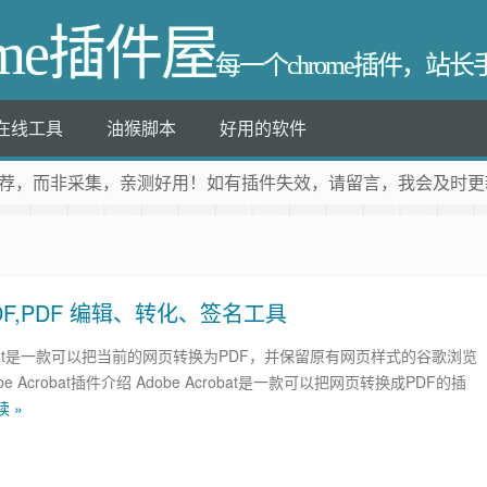
ome插件屋
每一个chrome插件，站
在线工具
油猴脚本
好用的软件
荐
，而非采集，亲测好用！如有插件失效，请留言，我会及时更
PDF,PDF 编辑、转化、签名工具
crobat是一款可以把当前的网页转换为PDF，并保留原有网页样式的谷歌浏览
be Acrobat插件介绍 Adobe Acrobat是一款可以把网页转换成PDF的插
 »