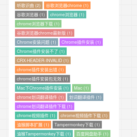
听歌识曲 (2)
谷歌浏览器chrome (1)
谷歌浏览器 (1)
chrome浏览器 (1)
chrome浏览器下载 (1)
谷歌浏览器chrome最新版 (1)
Chrome安装问题 (1)
Chrome插件安装 (1)
Chrome插件安装不了 (1)
CRX-HEADER-INVALID (1)
chrome插件安装出错 (1)
chrome插件安装包无效 (1)
Mac下Chrome插件安装 (1)
Mac (1)
chrome划词翻译插件 (1)
划词翻译插件 (1)
chrome划词翻译插件下载 (1)
chrome视频插件 (1)
chrome视频插件下载 (1)
油猴脚本扩展 (1)
Tampermonkey下载 (1)
油猴Tampermonkey下载 (1)
百度网盘助手 (1)