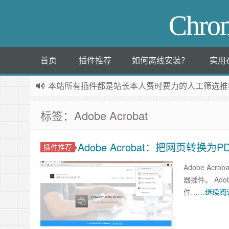
Chr
首页
插件推荐
如何离线安装？
实用
本站所有插件都是
站长本人费时费力的人工筛选推
标签：Adobe Acrobat
Adobe Acrobat：把网页转换为
插件推荐
Adobe A
器插件。 Ado
件……
继续阅读