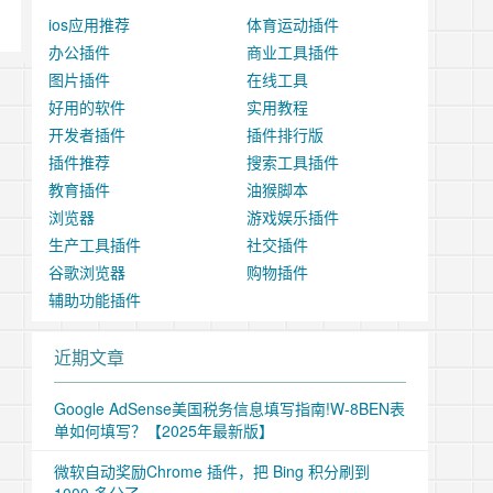
ios应用推荐
体育运动插件
办公插件
商业工具插件
图片插件
在线工具
好用的软件
实用教程
开发者插件
插件排行版
插件推荐
搜索工具插件
教育插件
油猴脚本
浏览器
游戏娱乐插件
生产工具插件
社交插件
谷歌浏览器
购物插件
辅助功能插件
近期文章
Google AdSense美国税务信息填写指南!W-8BEN表
单如何填写？【2025年最新版】
微软自动奖励Chrome 插件，把 Bing 积分刷到