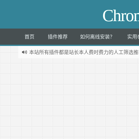
Chr
首页
插件推荐
如何离线安装？
实用
本站所有插件都是
站长本人费时费力的人工筛选推