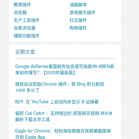
教育插件
油猴脚本
浏览器
游戏娱乐插件
生产工具插件
社交插件
谷歌浏览器
购物插件
辅助功能插件
近期文章
Google AdSense美国税务信息填写指南!W-8BEN表
单如何填写？【2025年最新版】
微软自动奖励Chrome 插件，把 Bing 积分刷到
1000 多分了
B2Y- 在 YouTube 上自动同步显示 B 站弹幕
猫抓 Cat Catch ：支持侧边栏,抓取网页视频,M3U8
解析下载合并工具
Eagle for Chrome：轻松保存图像并将屏幕截图保
存到 Eagle App