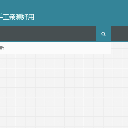
长手工亲测好用
新