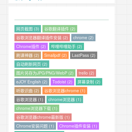
网页截图 (3)
谷歌翻译插件 (2)
谷歌浏览器翻译插件安装 (2)
chrome (2)
Chrome插件 (2)
哔哩哔哩助手 (2)
刷课神器 (2)
Smallpdf (2)
LastPass (2)
自动刷新网页 (2)
图片另存为JPG/PNG/WebP (2)
trello (2)
eJOY English (2)
Todoist (2)
屏幕录制 (2)
听歌识曲 (2)
谷歌浏览器chrome (1)
谷歌浏览器 (1)
chrome浏览器 (1)
chrome浏览器下载 (1)
谷歌浏览器chrome最新版 (1)
Chrome安装问题 (1)
Chrome插件安装 (1)