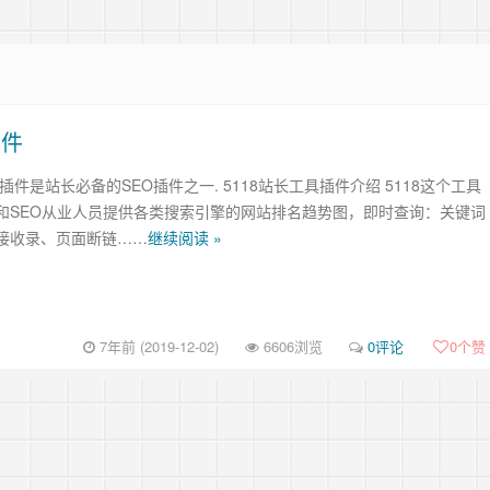
插件
具插件是站长必备的SEO插件之一. 5118站长工具插件介绍 5118这个工具
和SEO从业人员提供各类搜索引擎的网站排名趋势图，即时查询：关键词
接收录、页面断链……
继续阅读 »
7年前 (2019-12-02)
6606浏览
0评论
0
个赞