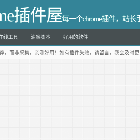
ome插件屋
每一个chrome插件，站
在线工具
油猴脚本
好用的软件
荐
，而非采集，亲测好用！如有插件失效，请留言，我会及时更