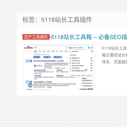
标签：5118站长工具插件
5118站长工具箱 – 必备SEO
生产工具插件
5118站长工
箱主要给站长
排名、页面链