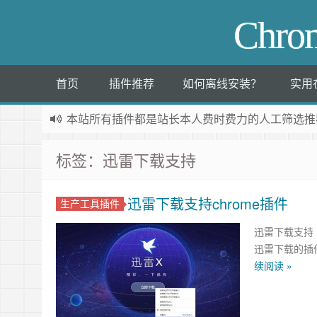
Chr
首页
插件推荐
如何离线安装？
实用
本站所有插件都是
站长本人费时费力的人工筛选推
标签：迅雷下载支持
迅雷下载支持chrome插件
生产工具插件
迅雷下载支持 （T
迅雷下载的插件
续阅读 »