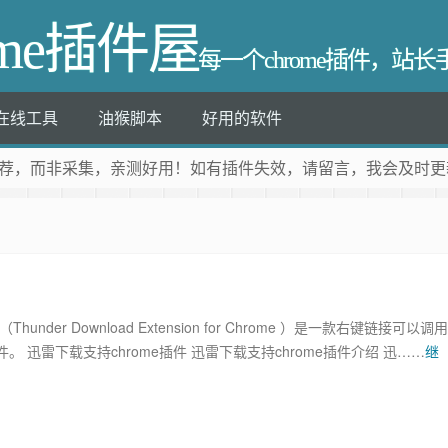
ome插件屋
每一个chrome插件，站
在线工具
油猴脚本
好用的软件
荐
，而非采集，亲测好用！如有插件失效，请留言，我会及时更
hunder Download Extension for Chrome ）是一款右键链接可以调用
。 迅雷下载支持chrome插件 迅雷下载支持chrome插件介绍 迅……
继