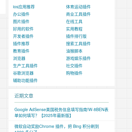
ios应用推荐
体育运动插件
办公插件
商业工具插件
图片插件
在线工具
好用的软件
实用教程
开发者插件
插件排行版
插件推荐
搜索工具插件
教育插件
油猴脚本
浏览器
游戏娱乐插件
生产工具插件
社交插件
谷歌浏览器
购物插件
辅助功能插件
近期文章
Google AdSense美国税务信息填写指南!W-8BEN表
单如何填写？【2025年最新版】
微软自动奖励Chrome 插件，把 Bing 积分刷到