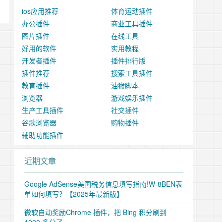
ios应用推荐
体育运动插件
办公插件
商业工具插件
图片插件
在线工具
好用的软件
实用教程
开发者插件
插件排行版
插件推荐
搜索工具插件
教育插件
油猴脚本
浏览器
游戏娱乐插件
生产工具插件
社交插件
谷歌浏览器
购物插件
辅助功能插件
近期文章
Google AdSense美国税务信息填写指南!W-8BEN表
单如何填写？【2025年最新版】
微软自动奖励Chrome 插件，把 Bing 积分刷到