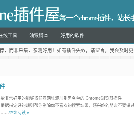
ome插件屋
每一个chrome插件，站
在线工具
油猴脚本
好用的软件
荐
，而非采集，亲测好用！如有插件失效，请留言，我会及时更
插件
st 是一款非常好用的能够将任意网址添加到黑名单的 Chrome浏览器插件，
ist 可以根据指定好的规则帮你剔除你不喜欢的搜索结果，感兴趣的朋友不要错
o……
继续阅读 »