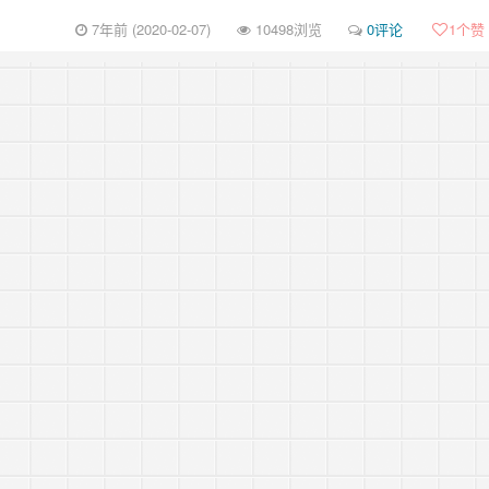
7年前 (2020-02-07)
10498浏览
0评论
1
个赞