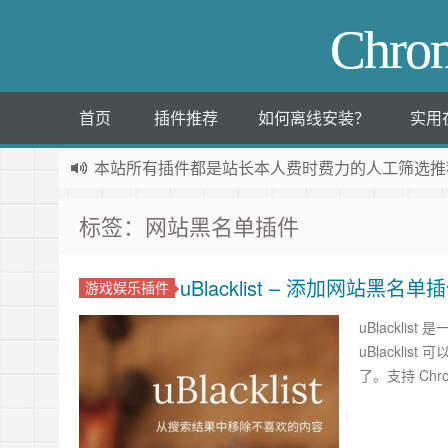
Chr
首页
插件推荐
如何离线安装？
实用
本站所有插件都是
站长本人费时费力的人工筛选推
标签：网站黑名单插件
uBlacklist – 添加网站黑名单
游戏娱乐插件
uBlackli
uBlackl
了。支持 Chr