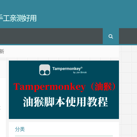
长手工亲测好用
新
过
分类