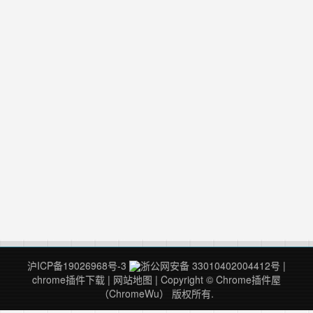
沪ICP备19026968号-3
浙公网安备 33010402004412号
|
chrome插件下载
|
网站地图
| Copyright © Chrome插件屋
（ChromeWu） 版权所有.