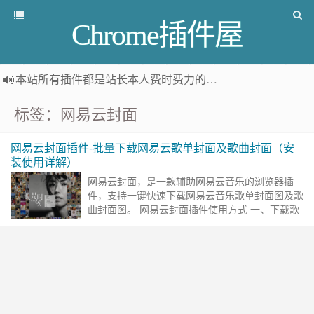
Chrome插件屋
本站所有插件都是
站长本人费时费力的人工筛选推荐
，而非
标签：网易云封面
网易云封面插件-批量下载网易云歌单封面及歌曲封面（安
装使用详解）
网易云封面，是一款辅助网易云音乐的浏览器插
件，支持一键快速下载网易云音乐歌单封面图及歌
曲封面图。 网易云封面插件使用方式 一、下载歌
曲封面 插件安装成功后，打开网易云音乐的歌曲
播放页，在歌曲封面图中……
继续阅读 »