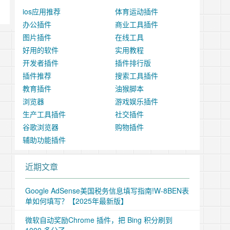
ios应用推荐
体育运动插件
办公插件
商业工具插件
图片插件
在线工具
好用的软件
实用教程
开发者插件
插件排行版
插件推荐
搜索工具插件
教育插件
油猴脚本
浏览器
游戏娱乐插件
生产工具插件
社交插件
谷歌浏览器
购物插件
辅助功能插件
近期文章
Google AdSense美国税务信息填写指南!W-8BEN表
单如何填写？【2025年最新版】
微软自动奖励Chrome 插件，把 Bing 积分刷到