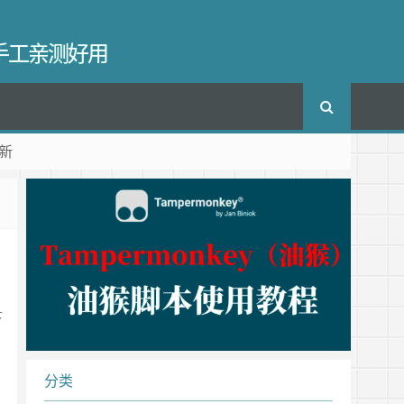
长手工亲测好用
新
下
分类