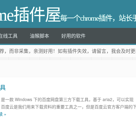
ome插件屋
每一个chrome插件，站
在线工具
油猴脚本
好用的软件
荐
，而非采集，亲测好用！如有插件失效，请留言，我会及时更
工具
oad 是一款 Windows 下的百度网盘第三方下载工具，基于 aria2，可以实现
。 百度云是我们用来下载资料的重要工具之一，但是百度云官方客户端的
 »