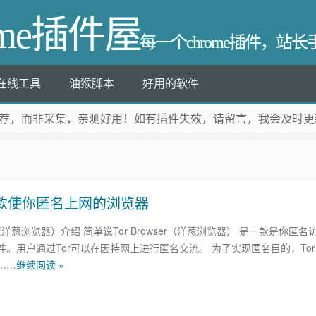
ome插件屋
每一个chrome插件，站
在线工具
油猴脚本
好用的软件
荐
，而非采集，亲测好用！如有插件失效，请留言，我会及时更
，一款使你匿名上网的浏览器
ser（洋葱浏览器）介绍 简单说Tor Browser（洋葱浏览器） 是一款是你匿名
件。用户通过Tor可以在因特网上进行匿名交流。 为了实现匿名目的，Tor
……
继续阅读 »