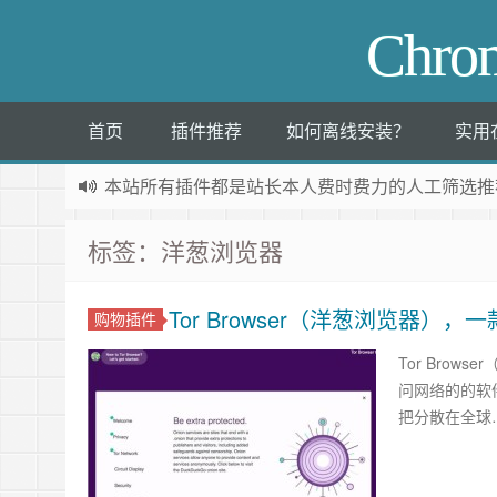
Chr
首页
插件推荐
如何离线安装？
实用
本站所有插件都是
站长本人费时费力的人工筛选推
标签：洋葱浏览器
Tor Browser（洋葱浏览器）
购物插件
Tor Brow
问网络的的软
把分散在全球