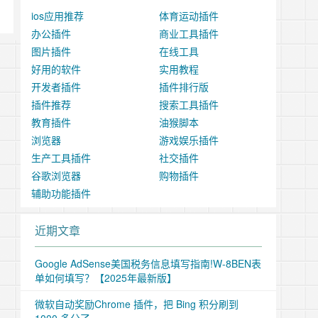
ios应用推荐
体育运动插件
办公插件
商业工具插件
图片插件
在线工具
好用的软件
实用教程
开发者插件
插件排行版
插件推荐
搜索工具插件
教育插件
油猴脚本
浏览器
游戏娱乐插件
生产工具插件
社交插件
谷歌浏览器
购物插件
辅助功能插件
近期文章
Google AdSense美国税务信息填写指南!W-8BEN表
单如何填写？【2025年最新版】
微软自动奖励Chrome 插件，把 Bing 积分刷到