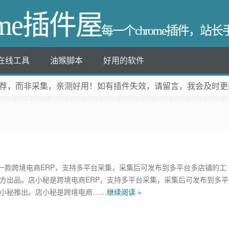
ome插件屋
每一个chrome插件，站
在线工具
油猴脚本
好用的软件
荐
，而非采集，亲测好用！如有插件失效，请留言，我会及时更
一款跨境电商ERP，支持多平台采集，采集后可发布到多平台多店铺的工
官方出品。店小秘是跨境电商ERP，支持多平台采集，采集后可发布到多平
店小秘推出。店小秘是跨境电商……
继续阅读 »