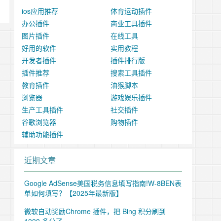
ios应用推荐
体育运动插件
办公插件
商业工具插件
图片插件
在线工具
好用的软件
实用教程
开发者插件
插件排行版
插件推荐
搜索工具插件
教育插件
油猴脚本
浏览器
游戏娱乐插件
生产工具插件
社交插件
谷歌浏览器
购物插件
辅助功能插件
近期文章
Google AdSense美国税务信息填写指南!W-8BEN表
单如何填写？【2025年最新版】
微软自动奖励Chrome 插件，把 Bing 积分刷到