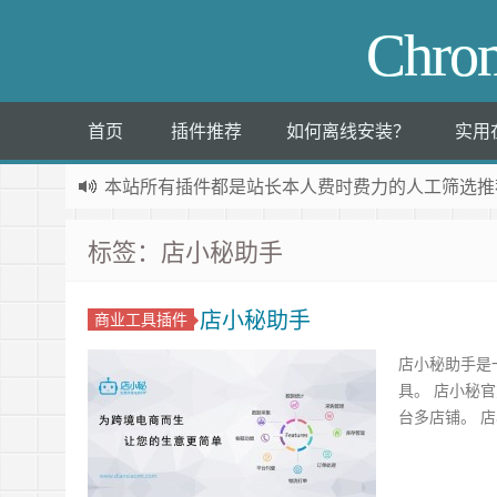
Chr
首页
插件推荐
如何离线安装？
实用
本站所有插件都是
站长本人费时费力的人工筛选推
标签：店小秘助手
店小秘助手
商业工具插件
店小秘助手是
具。 店小秘
台多店铺。 