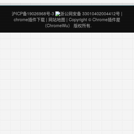
沪ICP备19026968号-3
浙公网安备 33010402004412号
|
chrome插件下载
|
网站地图
| Copyright © Chrome插件屋
（ChromeWu） 版权所有.