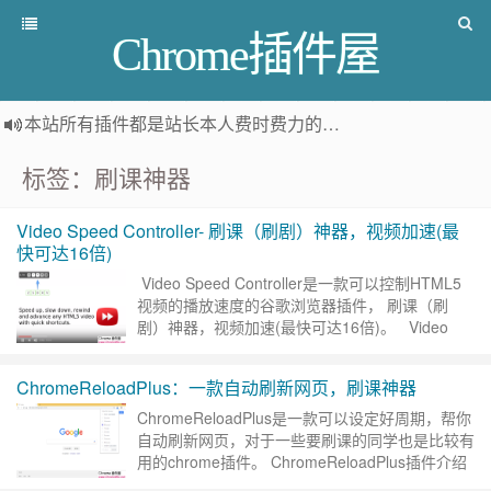
Chrome插件屋
本站所有插件都是
站长本人费时费力的人工筛选推荐
，而非
标签：刷课神器
Video Speed Controller- 刷课（刷剧）神器，视频加速(最
快可达16倍)
Video Speed Controller是一款可以控制HTML5
视频的播放速度的谷歌浏览器插件， 刷课（刷
剧）神器，视频加速(最快可达16倍)。 Video
Speed Controlle……
继续阅读 »
ChromeReloadPlus：一款自动刷新网页，刷课神器
ChromeReloadPlus是一款可以设定好周期，帮你
自动刷新网页，对于一些要刷课的同学也是比较有
用的chrome插件。 ChromeReloadPlus插件介绍
自动重新加载页面。配置页面刷新……
继续阅读 »