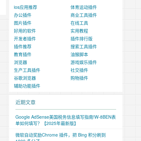
ios应用推荐
体育运动插件
办公插件
商业工具插件
图片插件
在线工具
好用的软件
实用教程
开发者插件
插件排行版
插件推荐
搜索工具插件
教育插件
油猴脚本
浏览器
游戏娱乐插件
生产工具插件
社交插件
谷歌浏览器
购物插件
辅助功能插件
近期文章
Google AdSense美国税务信息填写指南!W-8BEN表
单如何填写？【2025年最新版】
微软自动奖励Chrome 插件，把 Bing 积分刷到