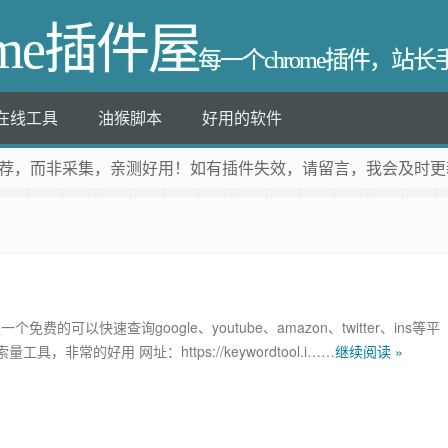
ome插件屋
每一个chrome插件，站
在线工具
油猴脚本
好用的软件
荐
，而非采集，亲测好用！如有插件失效，请留言，我会及时更
ol是一个免费的可以快速查询google、youtube、amazon、twitter、ins等平
具，非常的好用 网址：https://keywordtool.i……
继续阅读 »