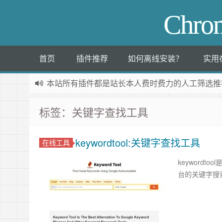
Chr
首页
插件推荐
如何离线安装？
实用
本站所有插件都是
站长本人费时费力的人工筛选推
标签：关键字查找工具
keywordtool:关键字查找工具
在线工具
keywordto
台的关键字搜索量工