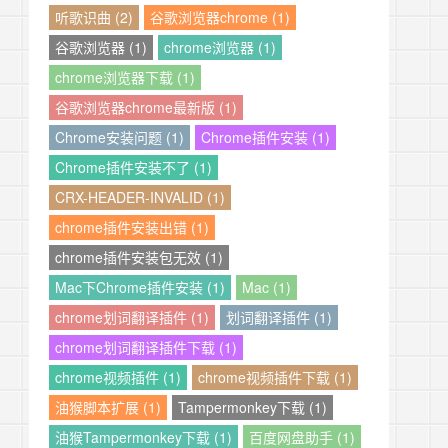
听歌识曲 (2)
谷歌浏览器chrome (1)
谷歌浏览器 (1)
chrome浏览器 (1)
chrome浏览器下载 (1)
谷歌浏览器chrome最新版 (1)
Chrome安装问题 (1)
Chrome插件安装 (1)
Chrome插件安装不了 (1)
CRX-HEADER-INVALID (1)
chrome插件安装出错 (1)
chrome插件安装包无效 (1)
Mac下Chrome插件安装 (1)
Mac (1)
chrome划词翻译插件 (1)
划词翻译插件 (1)
chrome划词翻译插件下载 (1)
chrome视频插件 (1)
chrome视频插件下载 (1)
油猴脚本扩展 (1)
Tampermonkey下载 (1)
油猴Tampermonkey下载 (1)
百度网盘助手 (1)