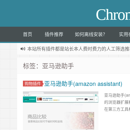
Chr
首页
插件推荐
如何离线安装？
实用
本站所有插件都是
站长本人费时费力的人工筛选推
标签：亚马逊助手
亚马逊助手(amazon assistant)
购物插件
亚马逊助手(am
的浏览器扩展
在第三方工具