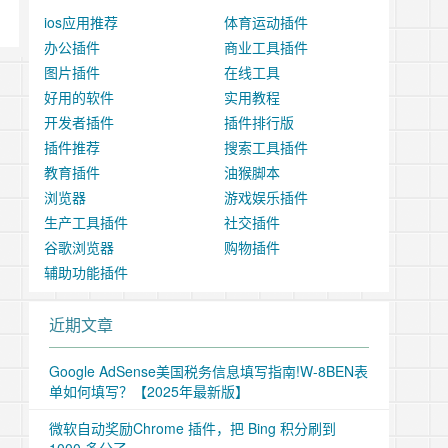
ios应用推荐
体育运动插件
办公插件
商业工具插件
图片插件
在线工具
好用的软件
实用教程
开发者插件
插件排行版
插件推荐
搜索工具插件
教育插件
油猴脚本
浏览器
游戏娱乐插件
生产工具插件
社交插件
谷歌浏览器
购物插件
辅助功能插件
近期文章
Google AdSense美国税务信息填写指南!W-8BEN表
单如何填写？【2025年最新版】
微软自动奖励Chrome 插件，把 Bing 积分刷到