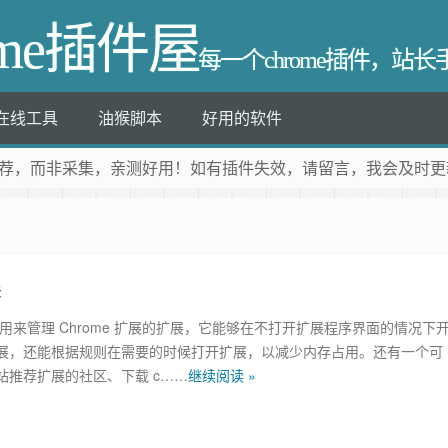
ome插件屋
每一个chrome插件，站
在线工具
油猴脚本
好用的软件
荐
，而非采集，亲测好用！如有插件失效，请留言，我会及时更
展
用来管理 Chrome 扩展的扩展，它能够在不打开扩展程序界面的情况下
展，还能根据规则在需要的时候打开扩展，以减少内存占用。还有一个可
站推荐扩展的社区、下载 c……
继续阅读 »