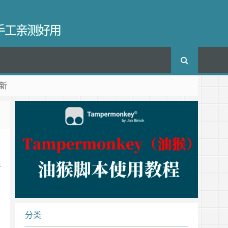
长手工亲测好用
新
开
分类