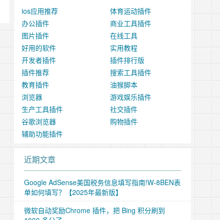
ios应用推荐
体育运动插件
办公插件
商业工具插件
图片插件
在线工具
好用的软件
实用教程
开发者插件
插件排行版
插件推荐
搜索工具插件
教育插件
油猴脚本
浏览器
游戏娱乐插件
生产工具插件
社交插件
谷歌浏览器
购物插件
辅助功能插件
近期文章
Google AdSense美国税务信息填写指南!W-8BEN表
单如何填写？【2025年最新版】
微软自动奖励Chrome 插件，把 Bing 积分刷到